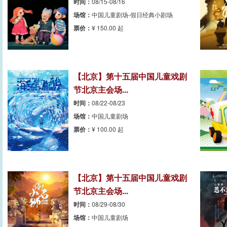
时间：
08/15-08/16
场馆：
中国儿童剧场-假日经典小剧场
票价：
150.00 起
¥
【北京】第十五届中国儿童戏剧
节北京主会场...
时间：
08/22-08/23
场馆：
中国儿童剧场
票价：
100.00 起
¥
【北京】第十五届中国儿童戏剧
节北京主会场...
时间：
08/29-08/30
场馆：
中国儿童剧场