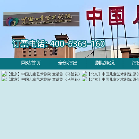
网站首页
全部演出
剧院概况
演